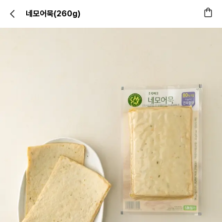
네모어묵(260g)