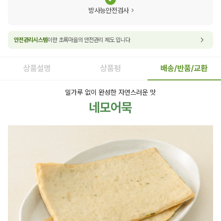
방사능안전검사
안전관리시스템
이란 초록마을의 안전관리 제도 입니다
상품설명
상품평
배송/반품/교환
밀가루 없이 완성한 자연스러운 맛
네모어묵