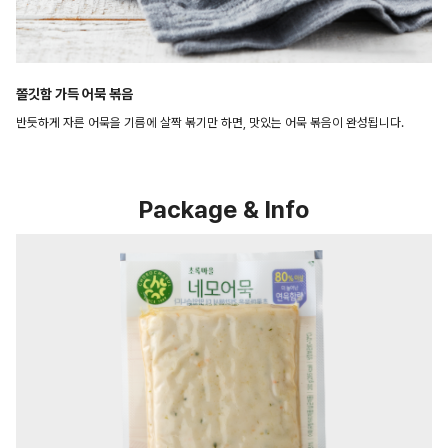
쫄깃함 가득 어묵 볶음
반듯하게 자른 어묵을 기름에 살짝 볶기만 하면, 맛있는 어묵 볶음이 완성됩니다.
Package & Info