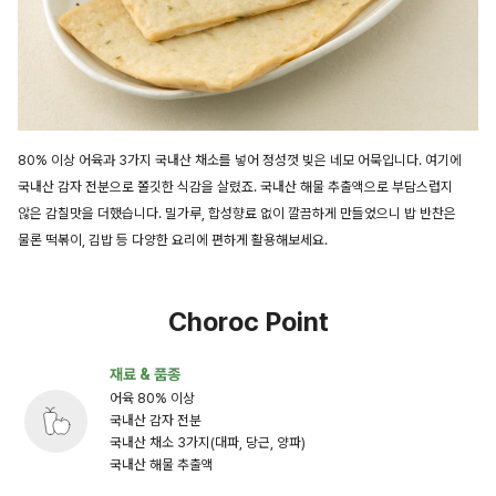
80% 이상 어육과 3가지 국내산 채소를 넣어 정성껏 빚은 네모 어묵입니다. 여기에
국내산 감자 전분으로 쫄깃한 식감을 살렸죠. 국내산 해물 추출액으로 부담스럽지
않은 감칠맛을 더했습니다. 밀가루, 합성향료 없이 깔끔하게 만들었으니 밥 반찬은
물론 떡볶이, 김밥 등 다양한 요리에 편하게 활용해보세요.
Choroc Point
재료 & 품종
어육 80% 이상
국내산 감자 전분
국내산 채소 3가지(대파, 당근, 양파)
국내산 해물 추출액