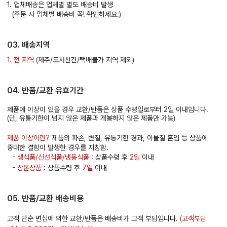
1. 업체배송은 업체별 별도 배송비 발생
(주문 시 업체별 배송비 꼭! 확인하세요.)
03. 배송지역
1. 전 지역
(제주/도서산간/택배불가 지역 제외)
04. 반품/교환 유효기간
제품에 이상이 있을 경우 교환/반품은 상품 수령일로부터 2일 이내입니다.
(단, 유통기한이 넘지 않은 제품과 개봉하지 않은 제품만 가능)
제품 이상이란?
제품의 파손, 변질, 유통기한 경과, 이물질 혼입 등 상품에
중대한 결함이 발생한 경우를 지칭함.
-
생식품/신선식품/냉동식품
: 상품수령 후
2일
이내
-
상온상품
: 상품수령 후
7일
이내
05. 반품/교환 배송비용
고객 단순 변심에 의한 교환/반품은 배송비가 고객 부담입니다.
(고객부담