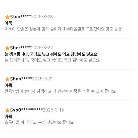
5
ton*****
2025-3-28
어묵
어묵이 안좋은 성분이 많이 들어가 초록마을껄로 구입했어요 맛도 좋음
5
her*****
2025-3-27
늘 쟁겨둡니다. 국에도 넣고 볶아도 먹고 김밥에도 넣고요
늘 쟁겨둡니다. 국에도 넣고 볶아도 먹고 김밥에도 넣고요
5
han*****
2025-3-21
어묵
원육함량이 높아서 담백하고 더 건강한 어묵을 먹을 수 있어 좋아요.
5
vo0**********
2025-3-15
어묵
초록마을 이라 믿고 구입 맛있어요 좋아요