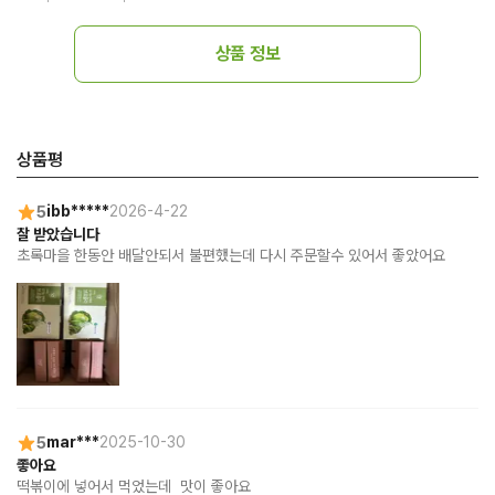
상품 정보
상품평
5
ibb*****
2026-4-22
잘 받았습니다
초록마을 한동안 배달안되서 불편했는데 다시 주문할수 있어서 좋았어요
5
mar***
2025-10-30
좋아요
떡볶이에 넣어서 먹었는데  맛이 좋아요