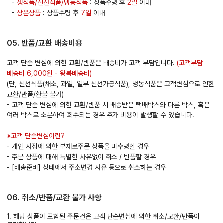
-
생식품/신선식품/냉동식품
: 상품수령 후
2일
이내
-
상온상품
: 상품수령 후
7일
이내
05. 반품/교환 배송비용
고객 단순 변심에 의한 교환/반품은 배송비가 고객 부담입니다.
(고객부담
배송비 6,000원 - 왕복배송비)
(단, 신선식품(채소, 과일, 일부 신선가공식품), 냉동식품은 고객변심으로 인한
교환/반품/환불 불가)
- 고객 단순 변심에 의한 교환/반품 시 배송받은 택배박스와 다른 박스, 혹은
여러 박스로 소분하여 회수되는 경우 추가 비용이 발생할 수 있습니다.
※고객 단순변심이란?
- 개인 사정에 의한 부재로주문 상품을 미수령할 경우
- 주문 상품에 대해 특별한 사유없이 취소 / 반품할 경우
- [배송준비] 상태에서 주소변경 사유 등으로 취소하는 경우
06. 취소/반품/교환 불가 사항
1. 해당 상품이 포함된 주문건은 고객 단순변심에 의한 취소/교환/반품이