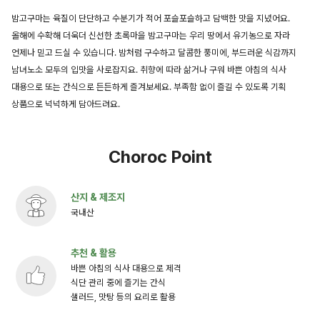
밤고구마는 육질이 단단하고 수분기가 적어 포슬포슬하고 담백한 맛을 지녔어요.
올해에 수확해 더욱더 신선한 초록마을 밤고구마는 우리 땅에서 유기농으로 자라
언제나 믿고 드실 수 있습니다. 밤처럼 구수하고 달콤한 풍미에, 부드러운 식감까지
남녀노소 모두의 입맛을 사로잡지요. 취향에 따라 삶거나 구워 바쁜 아침의 식사
대용으로 또는 간식으로 든든하게 즐겨보세요. 부족함 없이 즐길 수 있도록 기획
상품으로 넉넉하게 담아드려요.
Choroc Point
산지 & 제조지
국내산
추천 & 활용
바쁜 아침의 식사 대용으로 제격
식단 관리 중에 즐기는 간식
샐러드, 맛탕 등의 요리로 활용