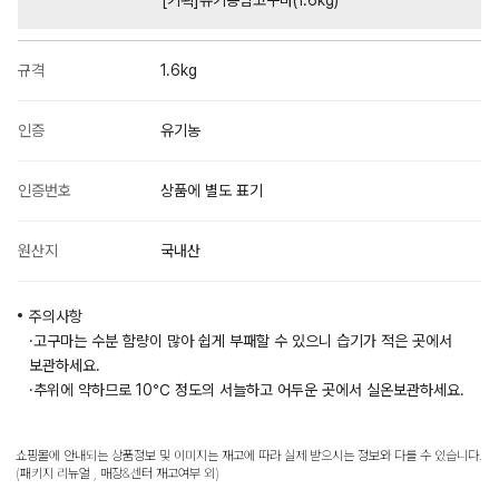
규격
1.6kg
인증
유기농
인증번호
상품에 별도 표기
원산지
국내산
주의사항
·고구마는 수분 함량이 많아 쉽게 부패할 수 있으니 습기가 적은 곳에서
보관하세요.
·추위에 약하므로 10℃ 정도의 서늘하고 어두운 곳에서 실온보관하세요.
쇼핑몰에 안내되는 상품정보 및 이미지는 재고에 따라 실제 받으시는 정보와 다를 수 있습니다.
(패키지 리뉴얼 , 매장&센터 재고여부 외)