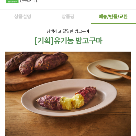
인증합니다.
상품설명
상품평
배송/반품/교환
담백하고 달달한 밤고구마
[기획]유기농 밤고구마