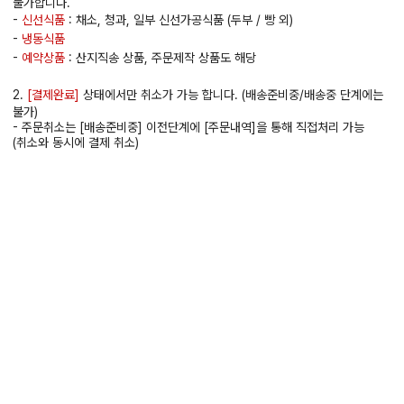
불가합니다.
-
신선식품
: 채소, 청과, 일부 신선가공식품 (두부 / 빵 외)
-
냉동식품
-
예약상품
: 산지직송 상품, 주문제작 상품도 해당
2.
[결제완료]
상태에서만 취소가 가능 합니다. (배송준비중/배송중 단계에는
불가)
- 주문취소는 [배송준비중] 이전단계에 [주문내역]을 통해 직접처리 가능
(취소와 동시에 결제 취소)