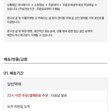
상품평은 마이페이지 → 쇼핑정보 → 주문내역 → 주문상세내역 에서 작성하실 수
있습니다. (작성가능기간 : 주문일로부터 3개월)
광고성 글 및 식품위생법 상 저촉되는 글 등의 관리를 위해 글 승인 절차를 거쳐 포인트를
지급합니다.
광고성 글 및 특정 병명, 개인적인 효능·효과, 상품 평과 관련 없는 글은 공개가
제한되거나 예고없이 삭제될 수 있습니다.
배송/반품/교환
01. 배송기간
일반택배
22시 이전 주문/결제완료
주문 : 다음날 발송
도착 희망일 도착