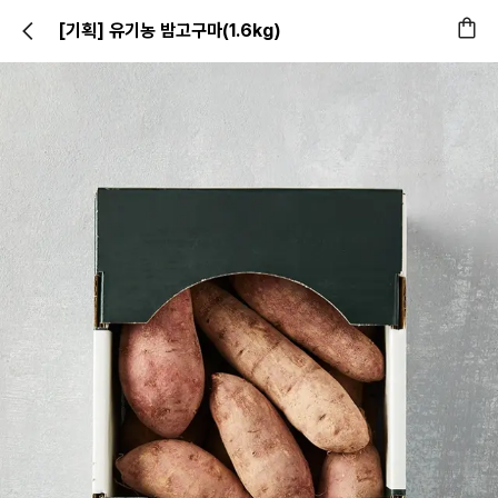
[기획] 유기농 밤고구마(1.6kg)