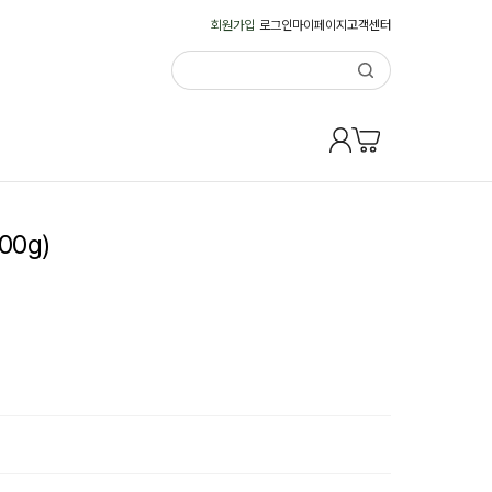
회원가입
로그인
마이페이지
고객센터
0g)