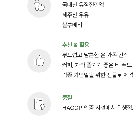
국내산 유정전란액
제주산 우유
블루베리
추천 & 활용
부드럽고 달콤한 온 가족 간식
커피, 차와 즐기기 좋은 티 푸드
각종 기념일을 위한 선물로 제
품질
HACCP 인증 시설에서 위생적