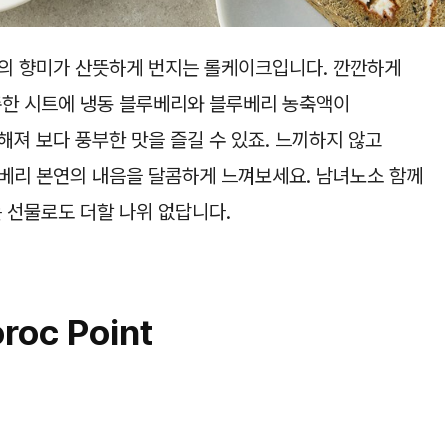
리의 향미가 산뜻하게 번지는 롤케이크입니다. 깐깐하게
촉한 시트에 냉동 블루베리와 블루베리 농축액이
져 보다 풍부한 맛을 즐길 수 있죠. 느끼하지 않고
베리 본연의 내음을 달콤하게 느껴보세요. 남녀노소 함께
 선물로도 더할 나위 없답니다.
roc Point