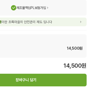
제조물책임PL보험가입
템
이란 초록마을의 안전관리 제도 입니다
14,500
원
14,500
원
장바구니 담기