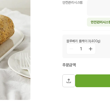
안전관리시스템
안전관리시스
블루베리 롤케이크(400g)
1
주문금액