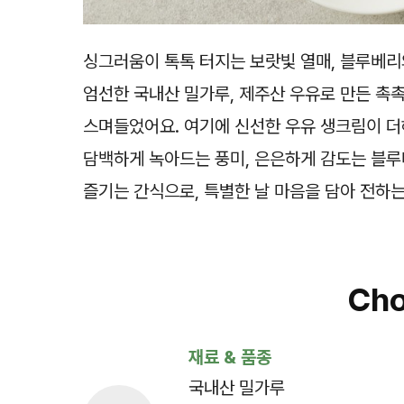
싱그러움이 톡톡 터지는 보랏빛 열매, 블루베
엄선한 국내산 밀가루, 제주산 우유로 만든 촉
스며들었어요. 여기에 신선한 우유 생크림이 더해
담백하게 녹아드는 풍미, 은은하게 감도는 블루
즐기는 간식으로, 특별한 날 마음을 담아 전하는
Cho
재료 & 품종
국내산 밀가루