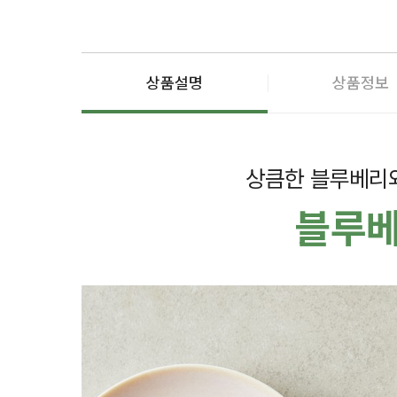
상품설명
상품정보
상큼한 블루베리와
블루