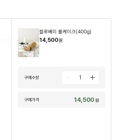
블루베리 롤케이크(400g)
14,500
원
1
구매수량
14,500
구매가격
원