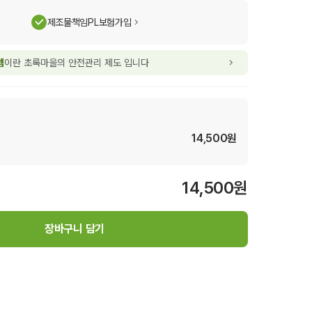
제조물책임PL보험가입
템
이란 초록마을의 안전관리 제도 입니다
14,500
원
14,500
원
장바구니 담기