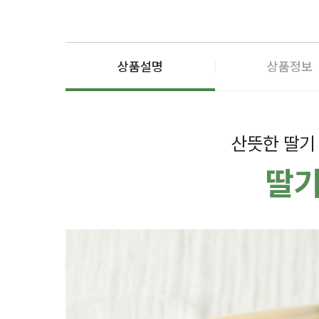
상품설명
상품정보
산뜻한 딸기
딸