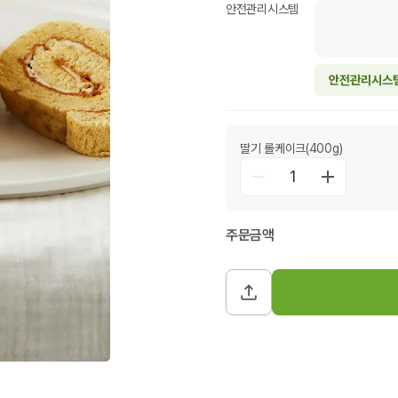
안전관리시스템
안전관리시스
딸기 롤케이크(400g)
1
주문금액