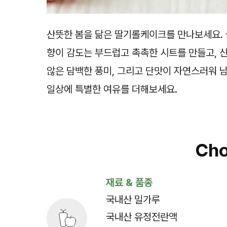
산뜻한 봄을 닮은 딸기롤케이크를 만나보세요. 
향이 감도는 부드럽고 촉촉한 시트를 만들고, 
않은 담백한 풍미, 그리고 단맛이 자연스러워 
일상에 특별한 여유를 더해보세요.
Cho
재료 & 품종
국내산 밀가루
국내산 유정전란액