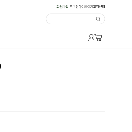
회원가입
로그인
마이페이지
고객센터
)