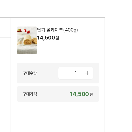
딸기 롤케이크(400g)
14,500
원
1
구매수량
14,500
구매가격
원