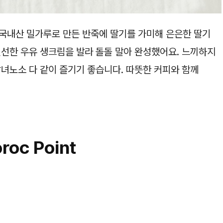
국내산 밀가루로 만든 반죽에 딸기를 가미해 은은한 딸기
신선한 우유 생크림을 발라 돌돌 말아 완성했어요. 느끼하지
남녀노소 다 같이 즐기기 좋습니다. 따뜻한 커피와 함께
roc Point