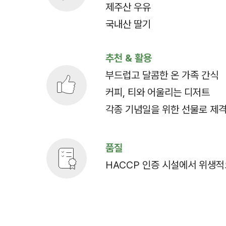
제주산 우유
국내산 딸기
추천 & 활용
부드럽고 달콤한 온 가족 간식
커피, 티와 어울리는 디저트
각종 기념일을 위한 선물로 제
품질
HACCP 인증 시설에서 위생적