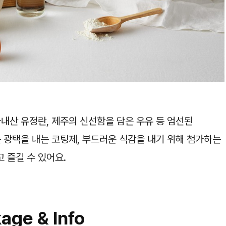
내산 유정란, 제주의 신선함을 담은 우유 등 엄선된
 광택을 내는 코팅제, 부드러운 식감을 내기 위해 첨가하는
 즐길 수 있어요.
age & Info