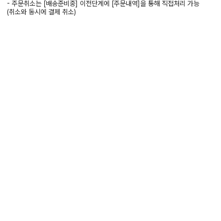
- 주문취소는 [배송준비중] 이전단계에 [주문내역]을 통해 직접처리 가능
(취소와 동시에 결제 취소)