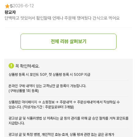
5
2026-6-12
왕교자
단백하고 맛있어서 활인할때 언제나 주문해 쟁여뒀다 간식으로 먹어요
전체 리뷰 살펴보기
꼭 확인하세요.
상품평 등록 시 포인트 50P, 첫 상품평 등록 시 500P 지급
온라인 구매 내역이 있는 고객님만 글 등록이 가능합니다.
(구매상품별 1회 등록)
상품평은 마이페이지 → 쇼핑정보 → 주문내역 → 주문상세내역 에서 작성하실 수
있습니다. (작성가능기간 : 주문일로부터 3개월)
광고성 글 및 식품위생법 상 저촉되는 글 등의 관리를 위해 글 승인 절차를 거쳐 포인트를
지급합니다.
광고성 글 및 특정 병명, 개인적인 효능·효과, 상품 평과 관련 없는 글은 공개가