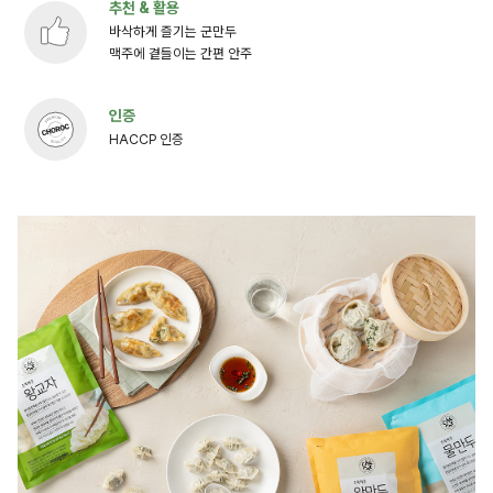
추천 & 활용
바삭하게 즐기는 군만두
맥주에 곁들이는 간편 안주
인증
HACCP 인증