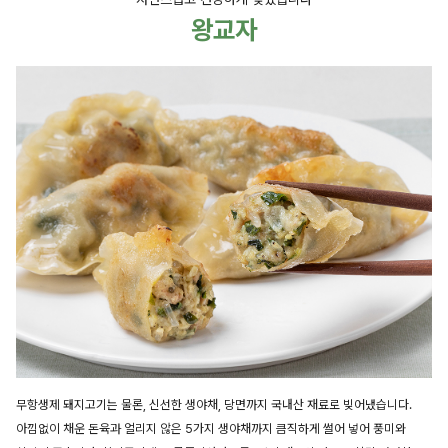
왕교자
무항생제 돼지고기는 물론, 신선한 생야채, 당면까지 국내산 재료로 빚어냈습니다.
아낌없이 채운 돈육과 얼리지 않은 5가지 생야채까지 큼직하게 썰어 넣어 풍미와