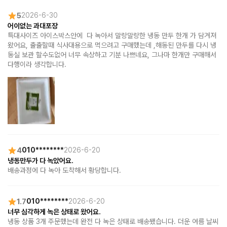
5
2026-6-30
어이없는 과대포장
특대사이즈 아이스박스안에  다 녹아서 말랑말랑한 냉동 만두 한개 가 담겨져 
왔어요, 출출할때 식사대용으로 먹으려고 구매했는데 ,해동된 만두를 다시 냉
동실 보관 할수도없어 너무 속상하고 기분 나쁘네요, 그나마 한개만 구매해서 
다행이라 생각합니다.
4
010********
2026-6-20
냉동만두가 다 녹았어요.
배송과정에 다 녹아 도착해서 황당합니다.
1.7
010********
2026-6-20
너무 심각하게 녹은 상태로 왔어요.
냉동 상품 3개 주문했는데 완전 다 녹은 상태로 배송됐습니다. 더운 여름 날씨 