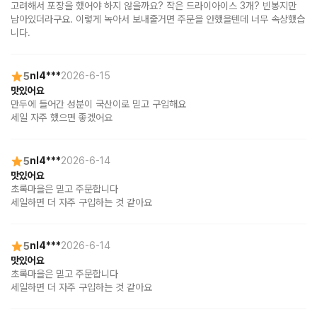
고려해서 포장을 했어야 하지 않을까요? 작은 드라이아이스 3개? 빈봉지만 
남아있더라구요. 이렇게 녹아서 보내줄거면 주문을 안했을텐데 너무 속상했습
니다.
5
nl4***
2026-6-15
맛있어요
만두에 들어간 성분이 국산이로 믿고 구입해요

세일 자주 했으면 좋겠어요
5
nl4***
2026-6-14
맛있어요
초록마을은 믿고 주문합니다

세일하면 더 자주 구입하는 것 같아요
5
nl4***
2026-6-14
맛있어요
초록마을은 믿고 주문합니다

세일하면 더 자주 구입하는 것 같아요