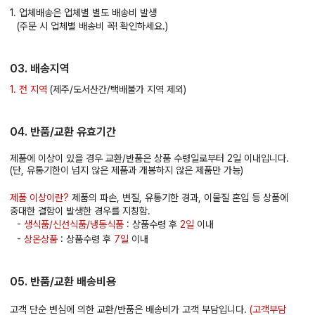
1. 업체배송은 업체별 별도 배송비 발생
(주문 시 업체별 배송비 꼭! 확인하세요.)
03. 배송지역
1. 전 지역
(제주/도서산간/택배불가 지역 제외)
04. 반품/교환 유효기간
제품에 이상이 있을 경우 교환/반품은 상품 수령일로부터 2일 이내입니다.
(단, 유통기한이 넘지 않은 제품과 개봉하지 않은 제품만 가능)
제품 이상이란?
제품의 파손, 변질, 유통기한 경과, 이물질 혼입 등 상품에
중대한 결함이 발생한 경우를 지칭함.
-
생식품/신선식품/냉동식품
: 상품수령 후
2일
이내
-
상온상품
: 상품수령 후
7일
이내
05. 반품/교환 배송비용
고객 단순 변심에 의한 교환/반품은 배송비가 고객 부담입니다.
(고객부담