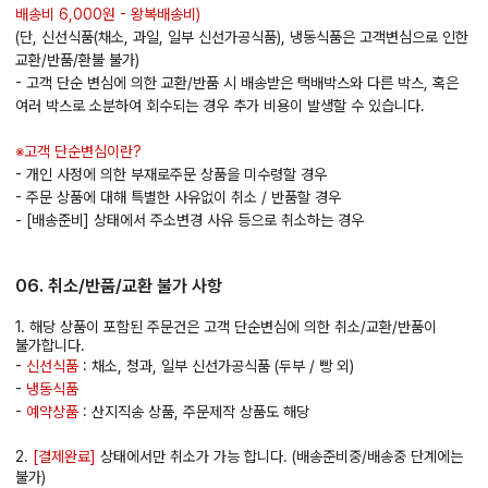
배송비 6,000원 - 왕복배송비)
(단, 신선식품(채소, 과일, 일부 신선가공식품), 냉동식품은 고객변심으로 인한
교환/반품/환불 불가)
- 고객 단순 변심에 의한 교환/반품 시 배송받은 택배박스와 다른 박스, 혹은
여러 박스로 소분하여 회수되는 경우 추가 비용이 발생할 수 있습니다.
※고객 단순변심이란?
- 개인 사정에 의한 부재로주문 상품을 미수령할 경우
- 주문 상품에 대해 특별한 사유없이 취소 / 반품할 경우
- [배송준비] 상태에서 주소변경 사유 등으로 취소하는 경우
06. 취소/반품/교환 불가 사항
1. 해당 상품이 포함된 주문건은 고객 단순변심에 의한 취소/교환/반품이
불가합니다.
-
신선식품
: 채소, 청과, 일부 신선가공식품 (두부 / 빵 외)
-
냉동식품
-
예약상품
: 산지직송 상품, 주문제작 상품도 해당
2.
[결제완료]
상태에서만 취소가 가능 합니다. (배송준비중/배송중 단계에는
불가)