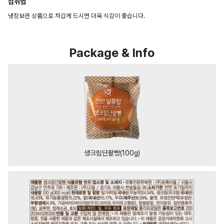
섭취법
냉장보관 상품으로 차갑게 드시면 더욱 식감이 좋습니다.
Package & Info
생크림단팥빵(100g)