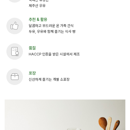
제주산 우유
추천 & 활용
달콤하고 부드러운 온 가족 간식
두유, 우유와 함께 즐기는 식사 빵
품질
HACCP 인증을 받은 시설에서 제조
포장
신선하게 즐기는 개별 소포장