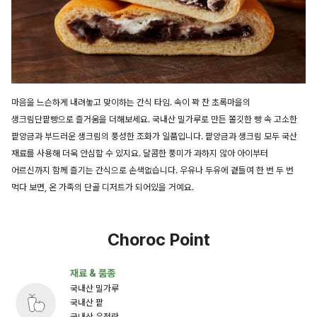
마음을 느슨하게 내려놓고 맞이하는 간식 타임. 속이 꽉 찬 초록마을의
생크림단팥빵으로 즐거움을 더해보세요. 국내산 밀가루로 만든 쫄깃한 빵 속 고소한
팥앙금과 부드러운 생크림의 풍성한 조화가 일품입니다. 팥앙금과 생크림 모두 국산
재료를 사용해 더욱 안심할 수 있지요. 달콤한 풍미가 과하지 않아 아이부터
어르신까지 함께 즐기는 간식으로 손색없습니다. 우유나 두유에 곁들여 한 번 두 번
먹다 보면, 온 가족의 단골 디저트가 되어있을 거예요.
Choroc Point
재료 & 품종
국내산 밀가루
국내산 팥
국내산 유정란