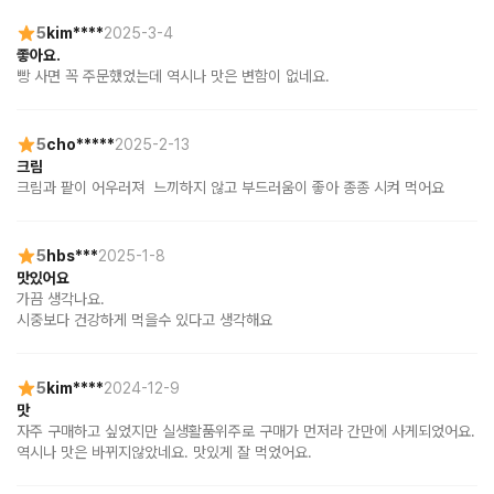
5
kim****
2025-3-4
좋아요.
빵 사면 꼭 주문했었는데 역시나 맛은 변함이 없네요.
5
cho*****
2025-2-13
크림
크림과 팥이 어우러져  느끼하지 않고 부드러움이 좋아 종종 시켜 먹어요
5
hbs***
2025-1-8
맛있어요
가끔 생각나요.

시중보다 건강하게 먹을수 있다고 생각해요
5
kim****
2024-12-9
맛
자주 구매하고 싶었지만 실생활품위주로 구매가 먼저라 간만에 사게되었어요. 
역시나 맛은 바뀌지않았네요. 맛있게 잘 먹었어요.