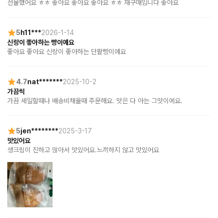
선물했어요 ㅎㅎ 좋아요 좋아요 좋아요 ㅎㅎ 재구매입니다 좋아요
5
h11***
2026-1-14
신랑이 좋아하는 빵이예요
좋아요 좋아요 신랑이 좋아하는 단팥빵이예요
4.7
nat*******
2025-10-2
가끔씩
가끔 세일할때나 배송비채울때 주문해요. 맛은 다 아는 그맛이에요.
5
jen********
2025-3-17
맛있어요
생크림이 진하고 많아서 맛있어요.느끼하지 않고 맛있어요