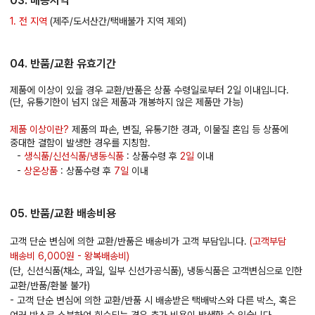
03. 배송지역
1. 전 지역
(제주/도서산간/택배불가 지역 제외)
04. 반품/교환 유효기간
제품에 이상이 있을 경우 교환/반품은 상품 수령일로부터 2일 이내입니다.
(단, 유통기한이 넘지 않은 제품과 개봉하지 않은 제품만 가능)
제품 이상이란?
제품의 파손, 변질, 유통기한 경과, 이물질 혼입 등 상품에
중대한 결함이 발생한 경우를 지칭함.
-
생식품/신선식품/냉동식품
: 상품수령 후
2일
이내
-
상온상품
: 상품수령 후
7일
이내
05. 반품/교환 배송비용
고객 단순 변심에 의한 교환/반품은 배송비가 고객 부담입니다.
(고객부담
배송비 6,000원 - 왕복배송비)
(단, 신선식품(채소, 과일, 일부 신선가공식품), 냉동식품은 고객변심으로 인한
교환/반품/환불 불가)
- 고객 단순 변심에 의한 교환/반품 시 배송받은 택배박스와 다른 박스, 혹은