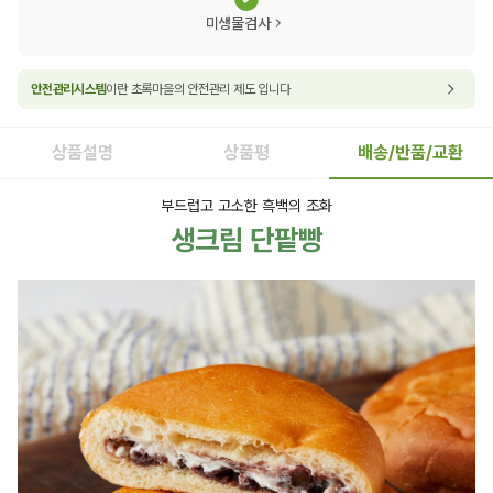
미생물검사
안전관리시스템
이란 초록마을의 안전관리 제도 입니다
상품설명
상품평
배송/반품/교환
부드럽고 고소한 흑백의 조화
생크림 단팥빵