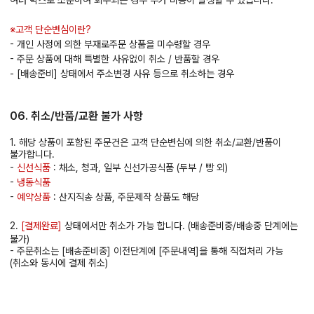
여러 박스로 소분하여 회수되는 경우 추가 비용이 발생할 수 있습니다.
※고객 단순변심이란?
- 개인 사정에 의한 부재로주문 상품을 미수령할 경우
- 주문 상품에 대해 특별한 사유없이 취소 / 반품할 경우
- [배송준비] 상태에서 주소변경 사유 등으로 취소하는 경우
06. 취소/반품/교환 불가 사항
1. 해당 상품이 포함된 주문건은 고객 단순변심에 의한 취소/교환/반품이
불가합니다.
-
신선식품
: 채소, 청과, 일부 신선가공식품 (두부 / 빵 외)
-
냉동식품
-
예약상품
: 산지직송 상품, 주문제작 상품도 해당
2.
[결제완료]
상태에서만 취소가 가능 합니다. (배송준비중/배송중 단계에는
불가)
- 주문취소는 [배송준비중] 이전단계에 [주문내역]을 통해 직접처리 가능
(취소와 동시에 결제 취소)