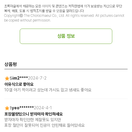
초록마을에서 제공하는 모든 이미지 및 콘텐츠는 저작권법에 의거 보호받는 자산으로 무단
복제, 배포, 도용 시 법적조치를 받을 수 있음을 알려드립니다.
Copyrightⓒ The Chorocmaeul Co., Ltd. All rights reserved. All pictures cannot
be copied without permission.
상품 정보
상품평
5
im2****
2024-7-2
이유식으로 좋아요
10갤 아기 먹이려고 샀는데 가시도 없고 냄새도 좋아요
1
yeo*******
2024-4-1
포장불량있으니 받자마자 확인하세요
받자마자 확인안한 제잘못도 있지만

포장 절단이 잘못되어 진공이 안된채로 들어있네요
