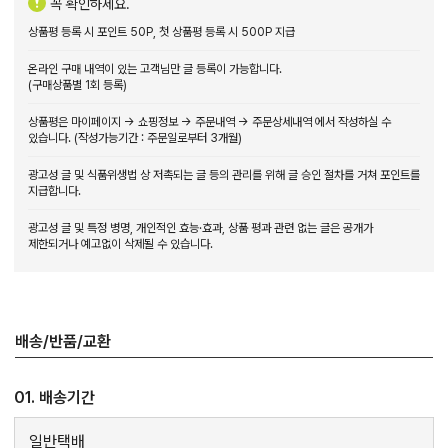
꼭 확인하세요.
상품평 등록 시 포인트 50P, 첫 상품평 등록 시 500P 지급
온라인 구매 내역이 있는 고객님만 글 등록이 가능합니다.
(구매상품별 1회 등록)
상품평은 마이페이지 → 쇼핑정보 → 주문내역 → 주문상세내역 에서 작성하실 수
있습니다. (작성가능기간 : 주문일로부터 3개월)
광고성 글 및 식품위생법 상 저촉되는 글 등의 관리를 위해 글 승인 절차를 거쳐 포인트를
지급합니다.
광고성 글 및 특정 병명, 개인적인 효능·효과, 상품 평과 관련 없는 글은 공개가
제한되거나 예고없이 삭제될 수 있습니다.
배송/반품/교환
01. 배송기간
일반택배