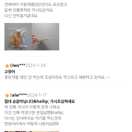
언제부터 이렇게돼있던건지도 모르겠고

밑에 상품평처럼 가시도있어요

다신 안먹을거같네요
5
lws***
2024-1-24
고등어
중딩아들 생선 안 먹는데 조금이라도 먹으라고 애용하고 있어요 ~~
1
alw****
2024-1-17
절대 순살아닙니다&hellip; 가시조심하세요
하 진짜 가시가 이렇게 큰게 나와요

이건 진짜 먹었으면 큰일날뻔&hellip;

다시는 안사려구요 아기들 먹는건데 

한덩어리에서 저렇게 나왔어요!!!!!!!