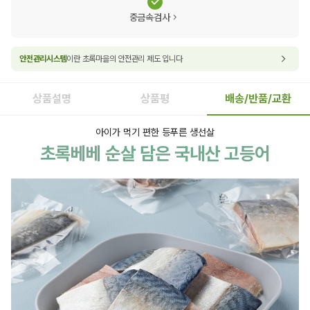
중금속검사
안전관리시스템
이란 초록마을의 안전관리 제도 입니다
상품설명
상품평
배송/반품/교환
아이가 먹기 편한 등푸른 생선살
초록베베 순살 담은 국내산 고등어