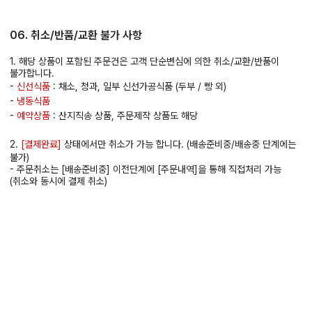
06. 취소/반품/교환 불가 사항
1. 해당 상품이 포함된 주문건은 고객 단순변심에 의한 취소/교환/반품이
불가합니다.
-
신선식품
: 채소, 청과, 일부 신선가공식품 (두부 / 빵 외)
-
냉동식품
-
예약상품
: 산지직송 상품, 주문제작 상품도 해당
2.
[결제완료]
상태에서만 취소가 가능 합니다. (배송준비중/배송중 단계에는
불가)
- 주문취소는 [배송준비중] 이전단계에 [주문내역]을 통해 직접처리 가능
(취소와 동시에 결제 취소)