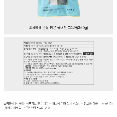
초록베베 순살 담은 국내산 고등어(350g)
쇼핑몰에 안내되는 상품정보 및 이미지는 재고에 따라 실제 받으시는 정보와 다를 수 있습니다.
(패키지 리뉴얼 , 매장&센터 재고여부 외)