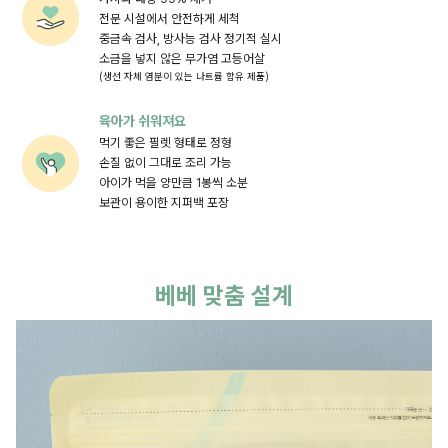
전문 시설에서 안전하게 세척
중금속 검사, 방사능 검사 정기적 실시
소금을 넣지 않은 무가염 고등어살
(생선 자체 염분이 있는 나트륨 함유 제품)
육아가 쉬워져요
먹기 좋은 필렛 형태로 정형
손질 없이 그대로 조리 가능
아이가 먹을 양만큼 1봉씩 소분
보관이 용이한 지퍼백 포장
베베 맞춤 설계