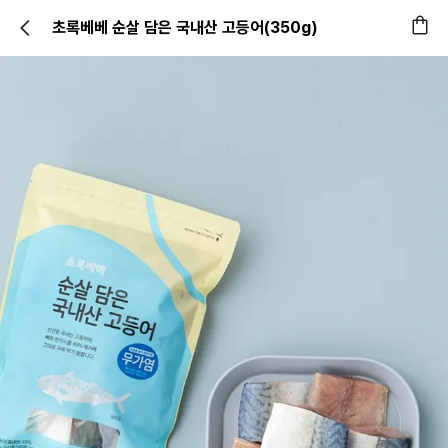
초록베베 순살 담은 국내산 고등어(350g)