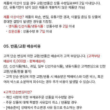
제품에 이상이 있을 경우 교환/반품은 상품 수령일로부터 2일 이내입니다.
(단, 유통기한이 넘지 않은 제품과 개봉하지 않은 제품만 가능)
제품 이상이란?
제품의 파손, 변질, 유통기한 경과, 이물질 혼입 등 상품에
중대한 결함이 발생한 경우를 지칭함.
-
생식품/신선식품/냉동식품
: 상품수령 후
2일
이내
-
상온상품
: 상품수령 후
7일
이내
05. 반품/교환 배송비용
고객 단순 변심에 의한 교환/반품은 배송비가 고객 부담입니다.
(고객부담
배송비 6,000원 - 왕복배송비)
(단, 신선식품(채소, 과일, 일부 신선가공식품), 냉동식품은 고객변심으로 인한
교환/반품/환불 불가)
- 고객 단순 변심에 의한 교환/반품 시 배송받은 택배박스와 다른 박스, 혹은
여러 박스로 소분하여 회수되는 경우 추가 비용이 발생할 수 있습니다.
※고객 단순변심이란?
- 개인 사정에 의한 부재로주문 상품을 미수령할 경우
- 주문 상품에 대해 특별한 사유없이 취소 / 반품할 경우
- [배송준비] 상태에서 주소변경 사유 등으로 취소하는 경우