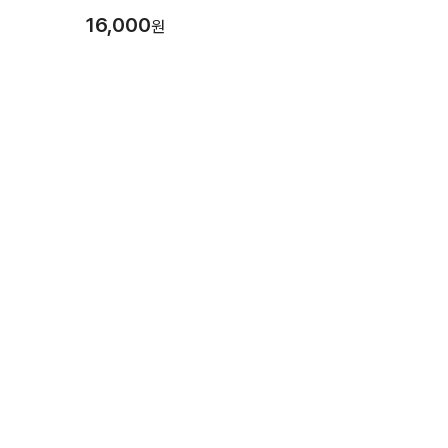
16,000
원