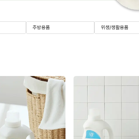
주방용품
위생/생활용품