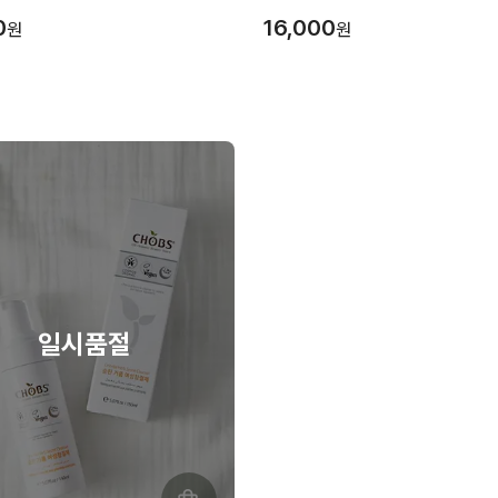
0
16,000
원
원