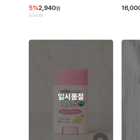
5
%
2,940
16,00
원
3,100
원