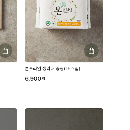
본프라임 생리대 중형(16개입)
6,900
원