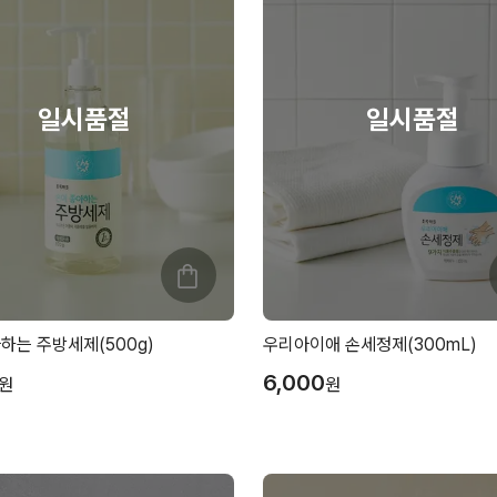
하는 주방세제(500g)
우리아이애 손세정제(300mL)
6,000
원
원