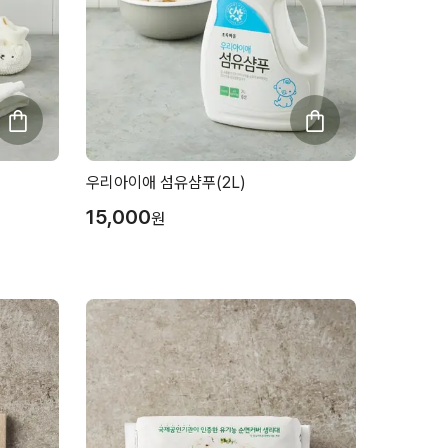
우리아이애 섬유샴푸(2L)
15,000
원