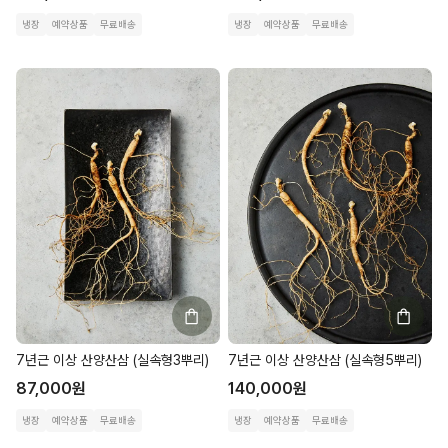
냉장
예약상품
무료배송
냉장
예약상품
무료배송
7년근 이상 산양산삼 (실속형3뿌리)
7년근 이상 산양산삼 (실속형5뿌리)
87,000
원
140,000
원
냉장
예약상품
무료배송
냉장
예약상품
무료배송