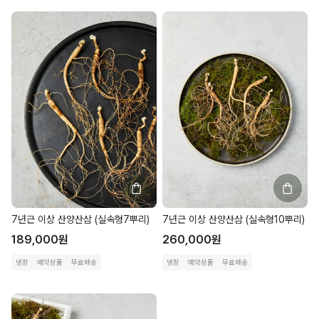
7년근 이상 산양산삼 (실속형7뿌리)
7년근 이상 산양산삼 (실속형10뿌리)
189,000
원
260,000
원
냉장
예약상품
무료배송
냉장
예약상품
무료배송