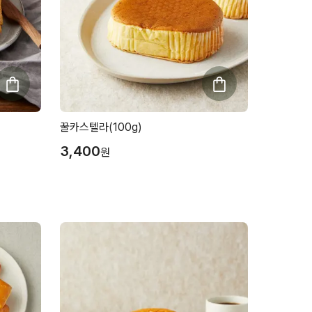
꿀카스텔라(100g)
3,400
원