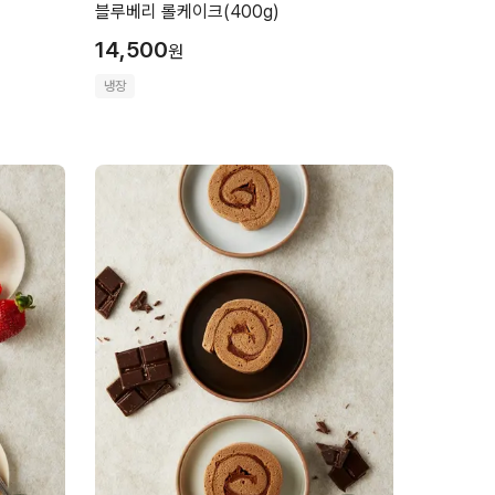
블루베리 롤케이크(400g)
14,500
원
냉장