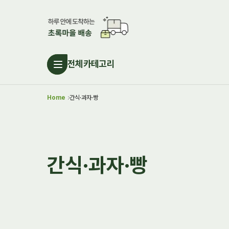
전체카테고리
Home
간식·과자·빵
간식·과자·빵