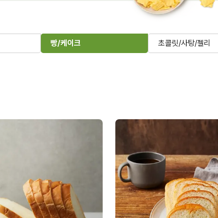
빵/케이크
초콜릿/사탕/젤리