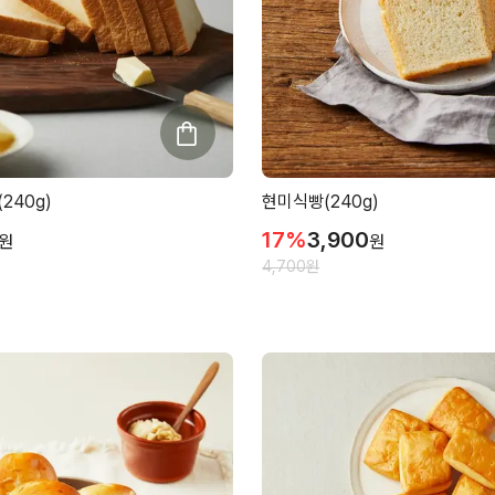
240g)
현미식빵(240g)
17
%
3,900
원
원
4,700
원