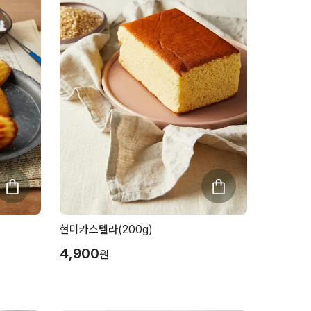
현미카스텔라(200g)
4,900
원