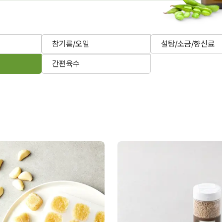
참기름/오일
설탕/소금/향신료
간편육수