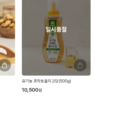
유기농 프락토올리고당(500g)
10,500
원