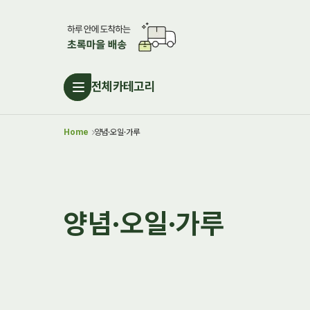
전체카테고리
Home
양념·오일·가루
양념·오일·가루