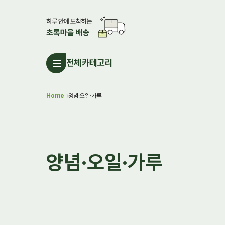
전체카테고리
Home
양념·오일·가루
양념·오일·가루