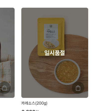
카레소스(200g)