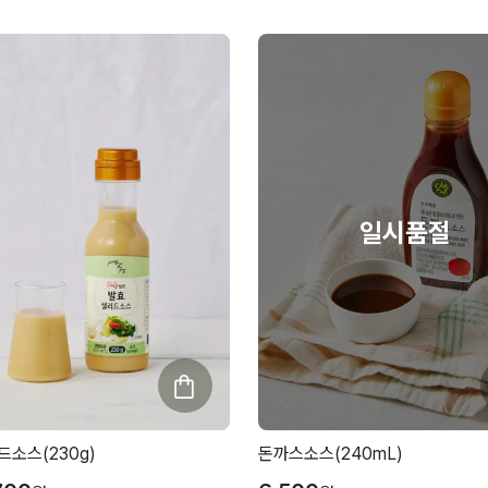
소스(230g)
돈까스소스(240mL)