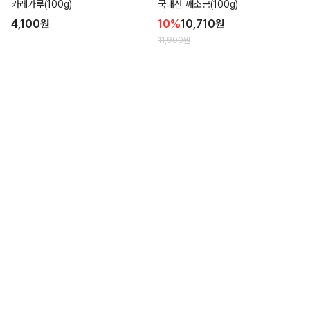
카레가루(100g)
국내산 깨소금(100g)
4,100
원
10
%
10,710
원
11,900
원