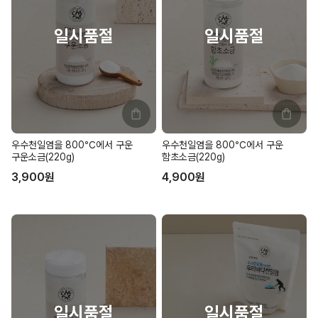
우수천일염을 800℃에서 구운
우수천일염을 800℃에서 구운
구운소금(220g)
함초소금(220g)
3,900
원
4,900
원