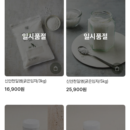
신안천일염(굵은입자/3kg)
신안천일염(굵은입자/5kg)
16,900
원
25,900
원