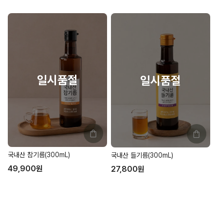
국내산 참기름(300mL)
국내산 들기름(300mL)
49,900
원
27,800
원