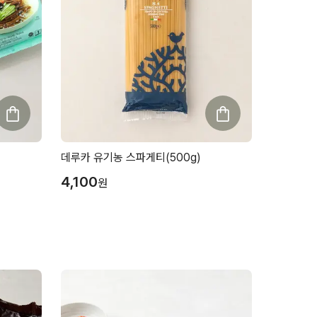
데루카 유기농 스파게티(500g)
4,100
원