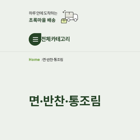
전체카테고리
Home
면·반찬·통조림
면·반찬·통조림