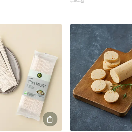
1,960
원