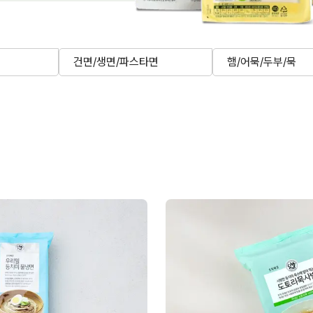
건면/생면/파스타면
햄/어묵/두부/묵