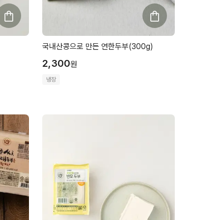
국내산콩으로 만든 연한두부(300g)
2,300
원
냉장