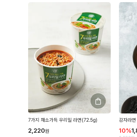
7가지 채소가득 우리밀 라면(72.5g)
감자라면 
2,220
10
%
1
원