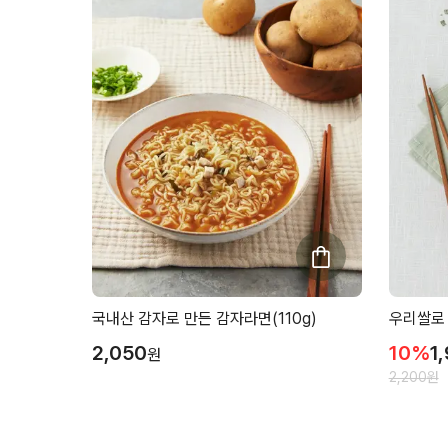
국내산 감자로 만든 감자라면(110g)
우리쌀로 
2,050
10
%
1
원
2,200
원