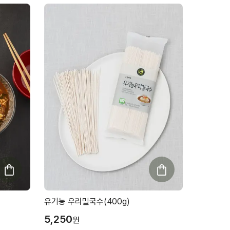
유기농 우리밀국수(400g)
5,250
원