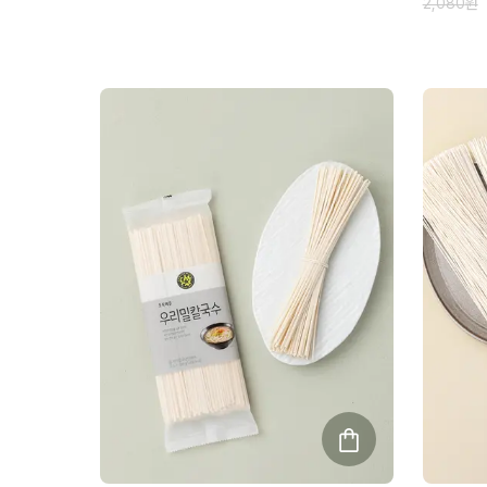
2,080
원