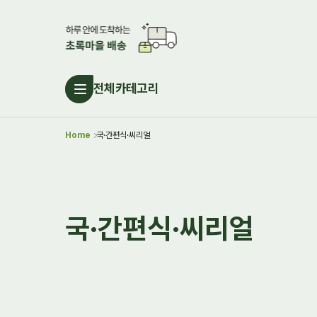
전체카테고리
Home
국·간편식·씨리얼
국·간편식·씨리얼