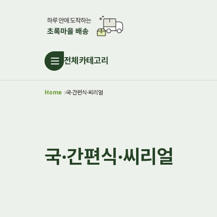
전체카테고리
Home
국·간편식·씨리얼
국·간편식·씨리얼