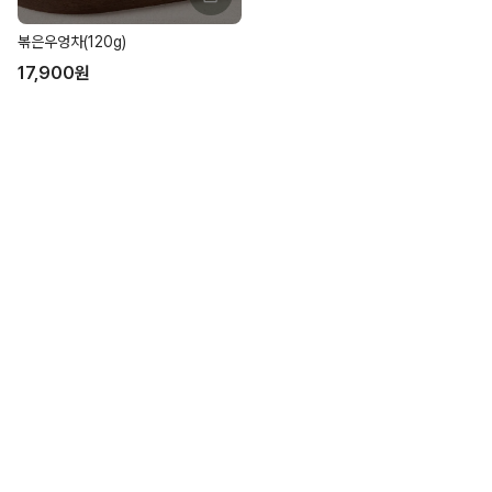
볶은우엉차(120g)
17,900
원