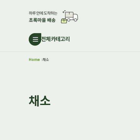
전체카테고리
Home
채소
채소