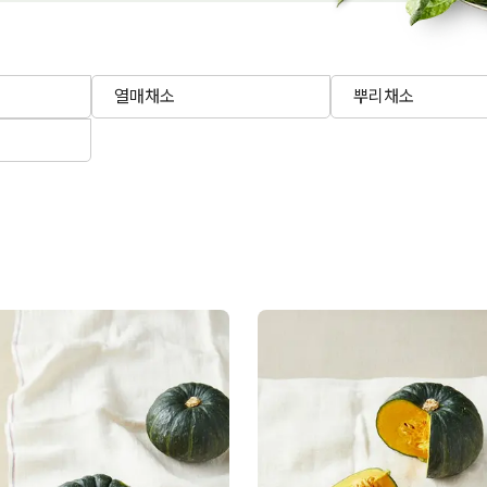
열매채소
뿌리채소