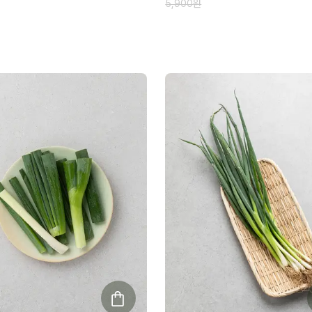
5,900
원