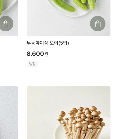
무농약이상 오이(5입)
8,600
원
냉장