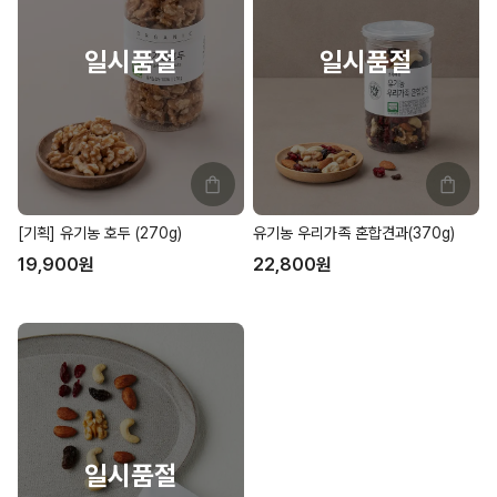
[기획] 유기농 호두 (270g)
유기농 우리가족 혼합견과(370g)
19,900
원
22,800
원