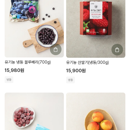
유기농 냉동 블루베리(700g)
유기농 산딸기(냉동/300g)
15,980
원
15,900
원
냉동
냉동