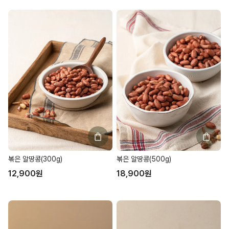
볶은 알땅콩(300g)
볶은 알땅콩(500g)
12,900
원
18,900
원