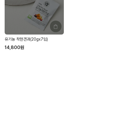
유기농 착한견과(20gx7입)
14,800
원